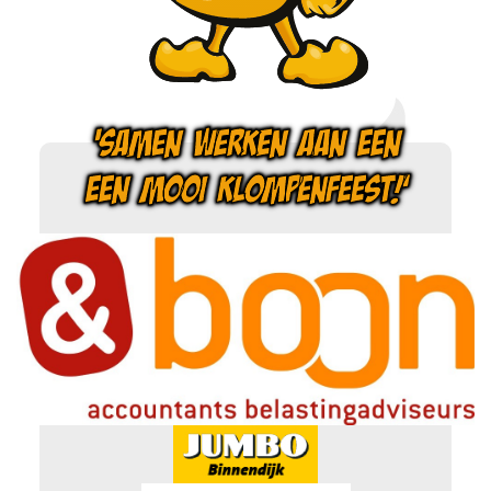
'SAMEN WERKEN AAN EEN
EEN MOOI KLOMPENFEEST!'