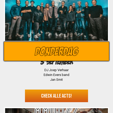
DONDERDAG
3 SEPTEMBER
DJ Joep Verhaar
Edwin Evers band
Jan Smit
CHECK ALLE ACTS!