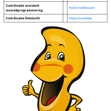
Coördinatie assistent
:
Robin Holleboom
muziekprogrammering
Coördinatie fietstocht
:
Klaas Dusselaar