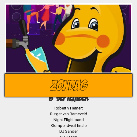
ZONDAG
6 SEPTEMBER
Robert v Hemert
Rutger van Barneveld
Night Flight band
Klompendweil finale
DJ Sander