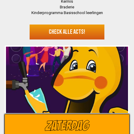
Kermis
Braderie
Kinderprogramma Basisschool leerlingen
CHECK ALLE ACTS!
ZATERDAG