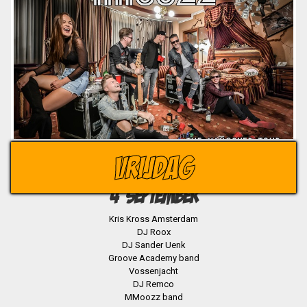
VRIJDAG
4 SEPTEMBER
Kris Kross Amsterdam
DJ Roox
DJ Sander Uenk
Groove Academy band
Vossenjacht
DJ Remco
MMoozz band