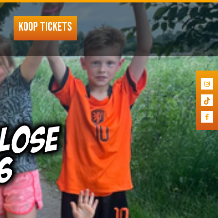
KOOP TICKETS
LOSE
6