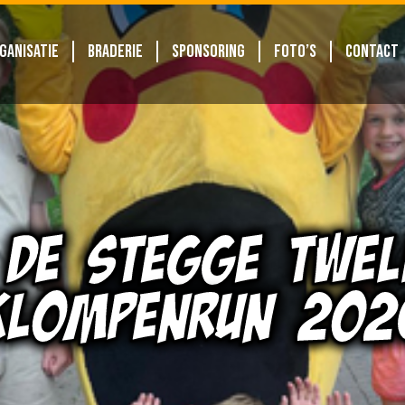
GANISATIE
BRADERIE
SPONSORING
FOTO’S
CONTACT
 DE STEGGE TWEL
KLOMPENRUN 202