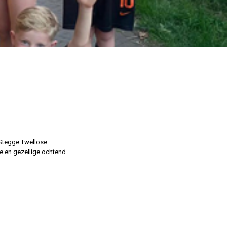
 Stegge Twellose
ve en gezellige ochtend