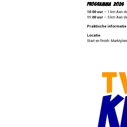
PROGRAMMA 2026
10:00 uur
– 1 km Aan de
11:00 uur
– 5 km Aan d
Praktische informatie
Locatie
Start en finish: Marktplei