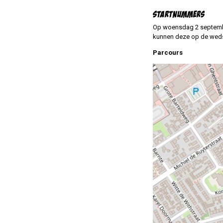
STARTNUMMERS
Op woensdag 2 september
kunnen deze op de weds
Parcours