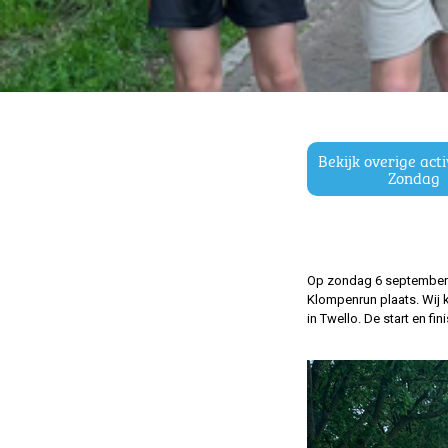
Bekijk overige act
Zondag
Op zondag 6 september 2
Klompenrun plaats. Wij k
in Twello. De start en fi