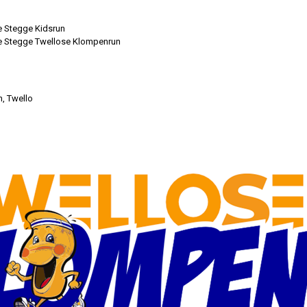
 Stegge Kidsrun
e Stegge Twellose Klompenrun
n, Twello