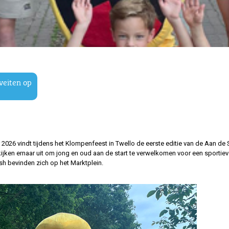
iveiten op
026 vindt tijdens het Klompenfeest in Twello de eerste editie van de Aan de
ijken ernaar uit om jong en oud aan de start te verwelkomen voor een sportie
nish bevinden zich op het Marktplein.