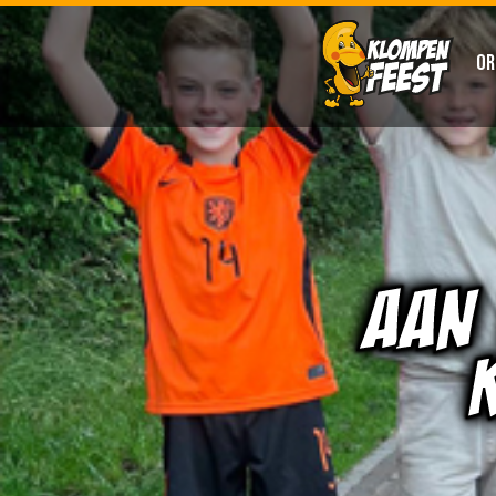
OR
AAN